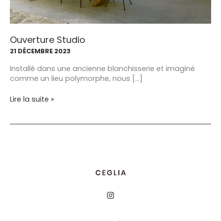
Ouverture Studio
21 DÉCEMBRE 2023
Installé dans une ancienne blanchisserie et imaginé
comme un lieu polymorphe, nous […]
Ouverture
Lire la suite »
Studio