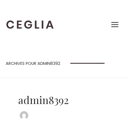
Aller
au
contenu
ARCHIVES POUR ADMIN8392
admin8392