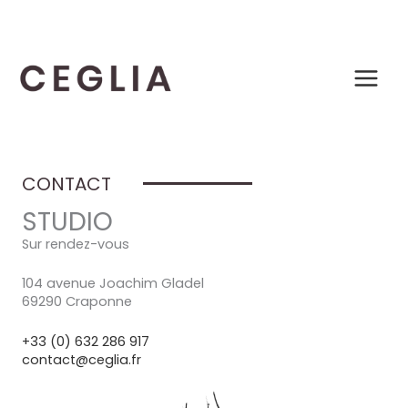
Aller
au
contenu
CONTACT
STUDIO
Sur rendez-vous
104 avenue Joachim Gladel
69290 Craponne
+33 (0) 632 286 917
contact@ceglia.fr